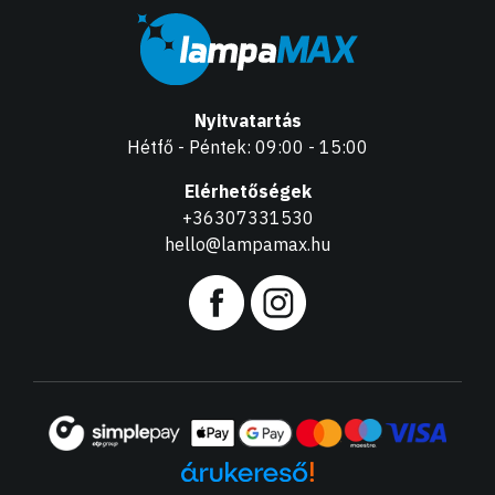
Nyitvatartás
Hétfő - Péntek: 09:00 - 15:00
Elérhetőségek
+36307331530
hello@lampamax.hu