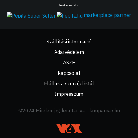
Árukereső.hu
marketplace partner
Szállítási információ
Adatvédelem
ÁSZF
Kapcsolat
Elállás a szerződéstől
Impresszum
©2024 Minden jog fenntartva - lampamax.hu