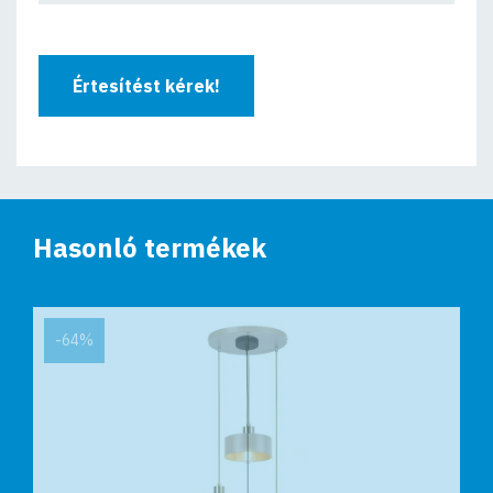
Értesítést kérek!
Hasonló termékek
-64%