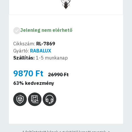
Jelenleg nem elérhető
Cikkszám:
RL-7869
Gyártó:
RABALUX
Szállítás:
1-5 munkanap
9870 Ft
26990 Ft
63% kedvezmény