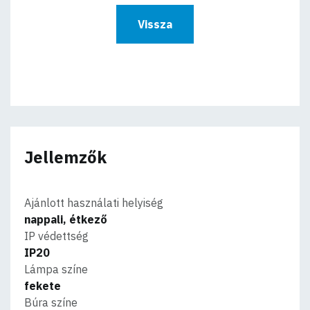
Vissza
Jellemzők
Ajánlott használati helyiség
nappali, étkező
IP védettség
IP20
Lámpa színe
fekete
Búra színe