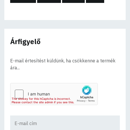
Árfigyelő
E-mail értesítést küldünk, ha csökkenne a termék
ára...