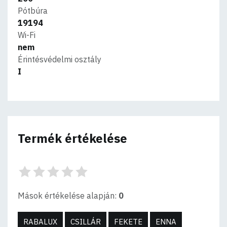
Pótbúra
19194
Wi-Fi
nem
Érintésvédelmi osztály
I
Termék értékelése
Mások értékelése alapján:
0
RABALUX
CSILLÁR
FEKETE
ENNA