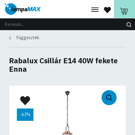
Függeszték
Rabalux Csillár E14 40W fekete
Enna
-63%