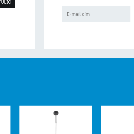
TULIO