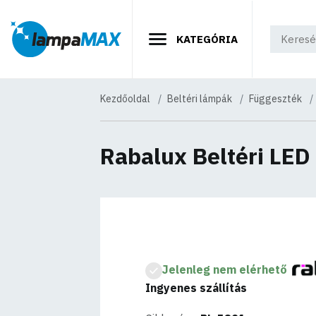
KATEGÓRIA
Kezdőoldal
Beltéri lámpák
Függeszték
Rabalux Beltéri LED
Jelenleg nem elérhető
Ingyenes szállítás