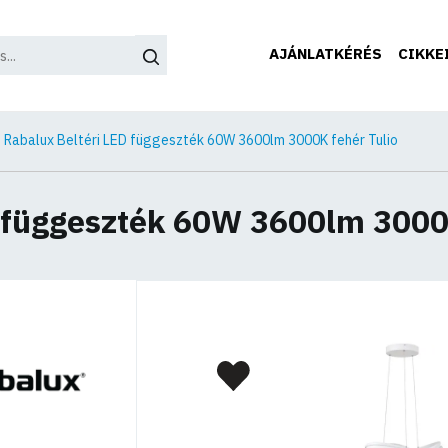
AJÁNLATKÉRÉS
CIKKE
Rabalux Beltéri LED függeszték 60W 3600lm 3000K fehér Tulio
 függeszték 60W 3600lm 3000