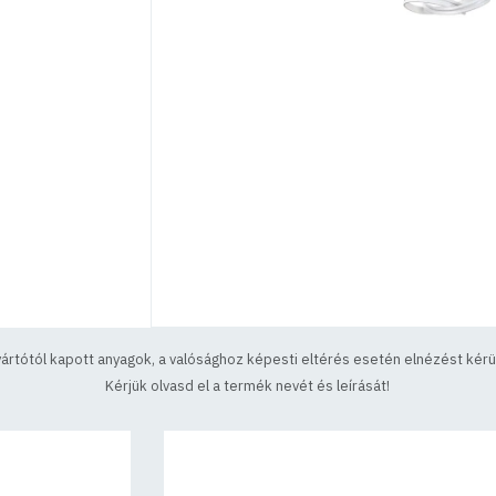
yártótól kapott anyagok, a valósághoz képesti eltérés esetén elnézést kérün
Kérjük olvasd el a termék nevét és leírását!