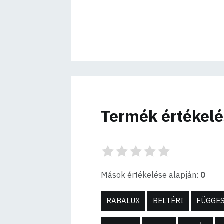
Termék értékel
Mások értékelése alapján:
0
RABALUX
BELTÉRI
FÜGGE