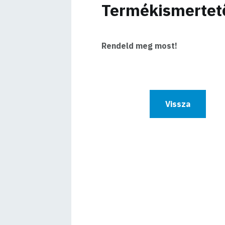
Termékismertet
Rendeld meg most!
Vissza