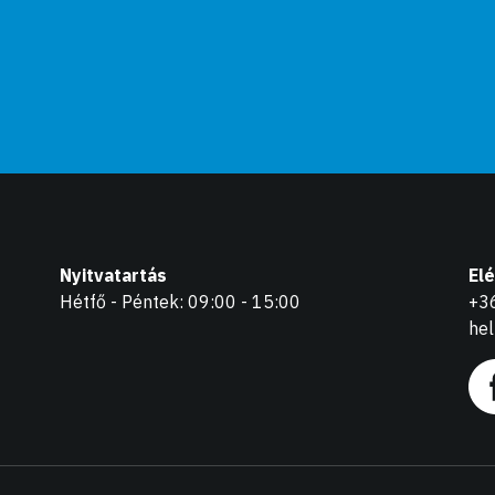
Nyitvatartás
El
Hétfő - Péntek: 09:00 - 15:00
+3
he