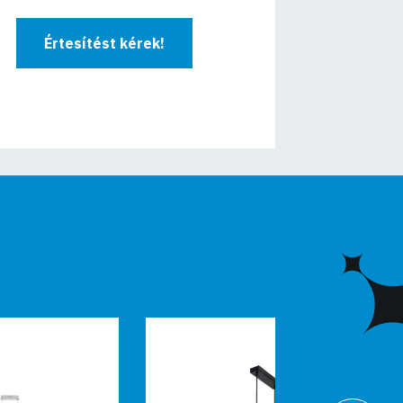
Értesítést kérek!