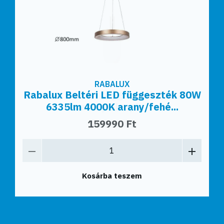
RABALUX
Rabalux Beltéri LED függeszték 80W
6335lm 4000K arany/fehé...
159990 Ft
Kosárba teszem