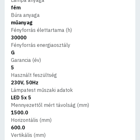
fém
Búra anyaga
műanyag
Fényforrás élettartama (h)
30000
Fényforrás energiaosztály
G
Garancia (év)
5
Használt feszültség
230V, 50Hz
Lámpatest műszaki adatok
LED 5x 5
Mennyezettől mért távolság (mm)
1500.0
Horizontális (mm)
600.0
Vertikális (mm)