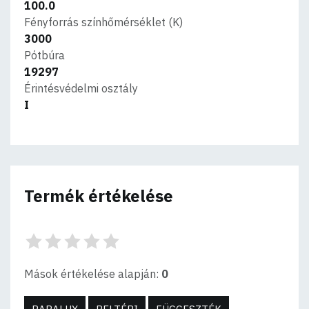
100.0
Fényforrás színhőmérséklet (K)
3000
Pótbúra
19297
Érintésvédelmi osztály
I
Termék értékelése
Mások értékelése alapján:
0