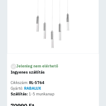
Jelenleg nem elérhető
Ingyenes szállítás
Cikkszám:
RL-5764
Gyártó:
RABALUX
Szállítás:
1-5 munkanap
70990 Ft