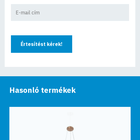
Értesítést kérek!
Hasonló termékek