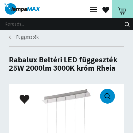
Függeszték
Rabalux Beltéri LED függeszték
25W 2000lm 3000K króm Rheia