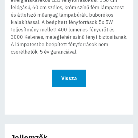
lelógású, 60 cm széles, króm színű fém lámpatest
és áttetsző műanyag lámpabúrák, buborékos
kialakítással. A beépített fényforrások 5x 5W
teljesítmény mellett 400 lumenes fényerőt és
3000 Kelvines, melegfehér színű fényt biztosítanak.
A lámpatestbe beépített fényforrások nem
cserélhetők. 5 év garanciával.
Vissza
Jellemzők