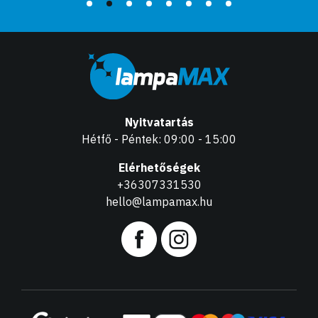
Nyitvatartás
Hétfő - Péntek: 09:00 - 15:00
Elérhetőségek
+36307331530
hello@lampamax.hu