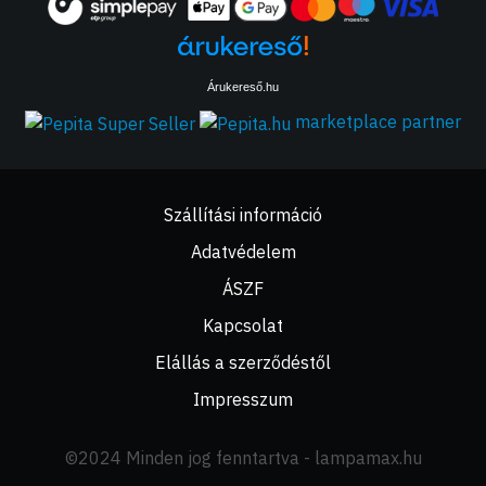
Árukereső.hu
marketplace partner
Szállítási információ
Adatvédelem
ÁSZF
Kapcsolat
Elállás a szerződéstől
Impresszum
©2024 Minden jog fenntartva - lampamax.hu