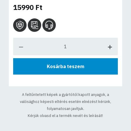
15990 Ft
Kosárba teszem
A feltűntetett képek a gyártótól kapott anyagok, a
valósághoz képesti eltérés esetén elnézést kérünk,
folyamatosan javítjuk.
Kérjük olvasd el a termék nevét és leírását!