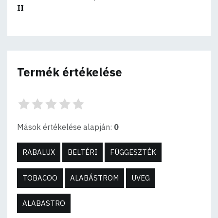
II
Termék értékelése
Mások értékelése alapján:
0
RABALUX
BELTÉRI
FÜGGESZTÉK
TOBACOO
ALABÁSTROM
ÜVEG
ALABASTRO