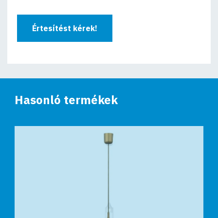
Értesítést kérek!
Hasonló termékek