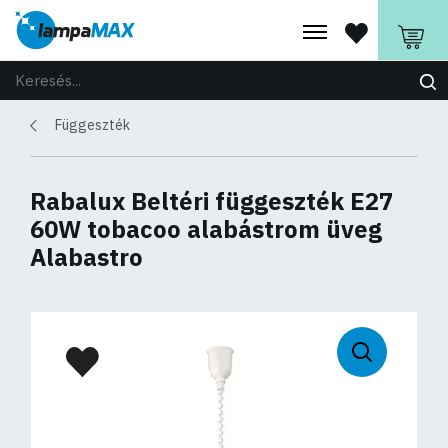
Függeszték
Rabalux Beltéri függeszték E27
60W tobacoo alabástrom üveg
Alabastro