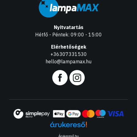
Nyitvatartás
Hétfő - Péntek: 09:00 - 15:00
Elérhetőségek
+36307331530
hello@lampamax.hu
Árukereső.hu