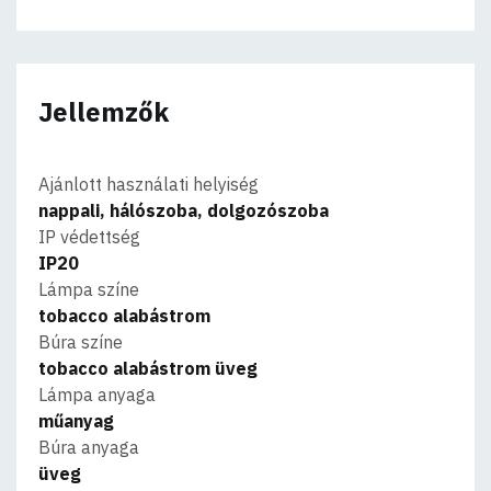
Jellemzők
Ajánlott használati helyiség
nappali, hálószoba, dolgozószoba
IP védettség
IP20
Lámpa színe
tobacco alabástrom
Búra színe
tobacco alabástrom üveg
Lámpa anyaga
műanyag
Búra anyaga
üveg