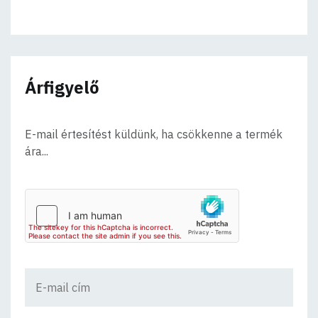
Árfigyelő
E-mail értesítést küldünk, ha csökkenne a termék
ára...