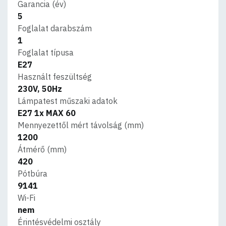
Garancia (év)
5
Foglalat darabszám
1
Foglalat típusa
E27
Használt feszültség
230V, 50Hz
Lámpatest műszaki adatok
E27 1x MAX 60
Mennyezettől mért távolság (mm)
1200
Átmérő (mm)
420
Pótbúra
9141
Wi-Fi
nem
Érintésvédelmi osztály