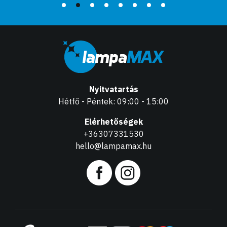
Nyitvatartás
Hétfő - Péntek: 09:00 - 15:00
Elérhetőségek
+36307331530
hello@lampamax.hu