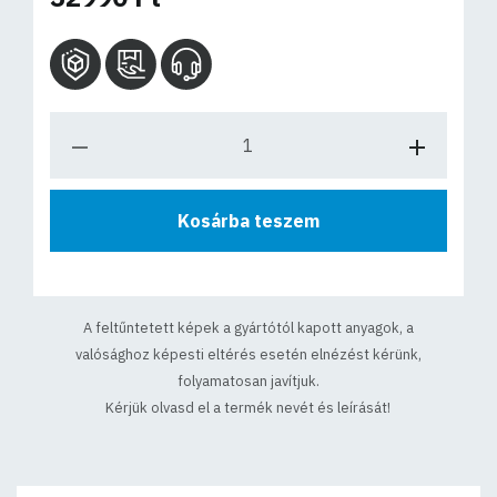
Kosárba teszem
A feltűntetett képek a gyártótól kapott anyagok, a
valósághoz képesti eltérés esetén elnézést kérünk,
folyamatosan javítjuk.
Kérjük olvasd el a termék nevét és leírását!