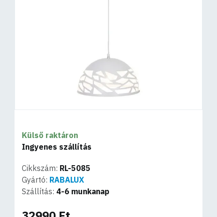
Külső raktáron
Ingyenes szállítás
Cikkszám:
RL-5085
Gyártó:
RABALUX
Szállítás:
4-6 munkanap
32990 Ft