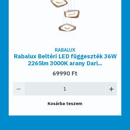
RABALUX
Rabalux Beltéri LED függeszték 36W
2265lm 3000K arany Dari...
69990 Ft
Kosárba teszem