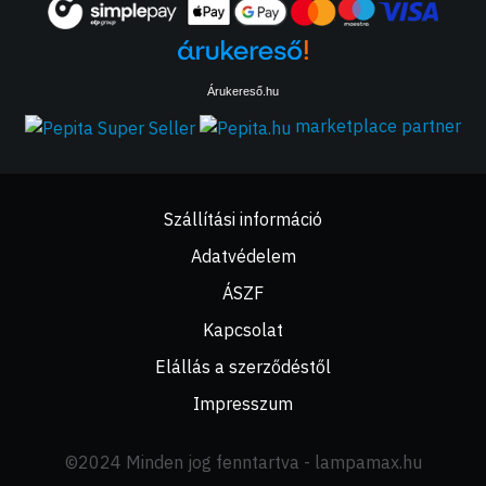
Árukereső.hu
marketplace partner
Szállítási információ
Adatvédelem
ÁSZF
Kapcsolat
Elállás a szerződéstől
Impresszum
©2024 Minden jog fenntartva - lampamax.hu