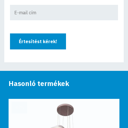
Értesítést kérek!
Hasonló termékek