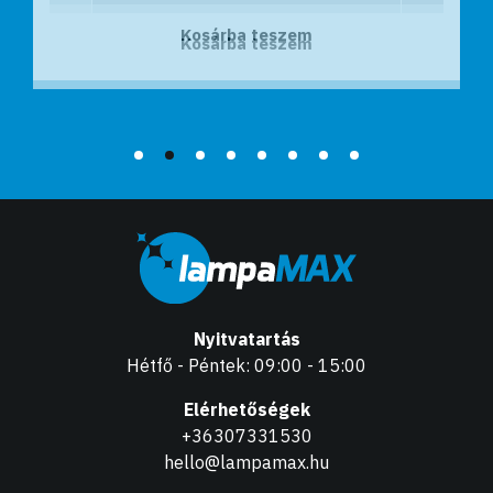
Kosárba teszem
Kosárba teszem
Nyitvatartás
Hétfő - Péntek: 09:00 - 15:00
Elérhetőségek
+36307331530
hello@lampamax.hu