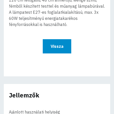
fémből készített testtel és műanyag lámpabúrával.
A lámpatest E27-es foglalatkialakítású, max. 3x
60W teljesítményű energiatakarékos
fényforrásokkal is használható.
Vissza
Jellemzők
Ajánlott használati helyiség