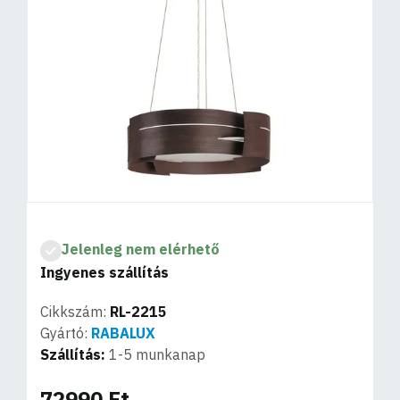
Jelenleg nem elérhető
Ingyenes szállítás
Cikkszám:
RL-2215
Gyártó:
RABALUX
Szállítás:
1-5 munkanap
72990 Ft