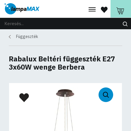
Függeszték
Rabalux Beltéri függeszték E27
3x60W wenge Berbera