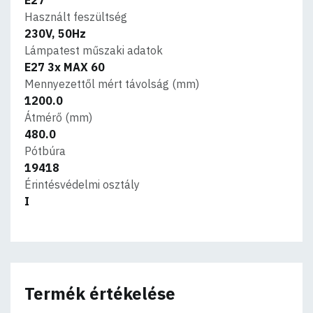
Használt feszültség
230V, 50Hz
Lámpatest műszaki adatok
E27 3x MAX 60
Mennyezettől mért távolság (mm)
1200.0
Átmérő (mm)
480.0
Pótbúra
19418
Érintésvédelmi osztály
I
Termék értékelése