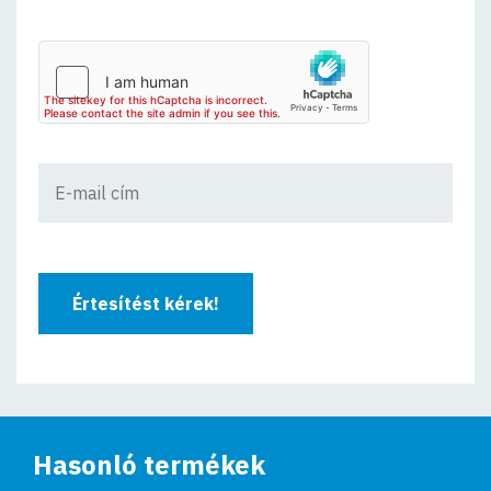
Értesítést kérek!
Hasonló termékek