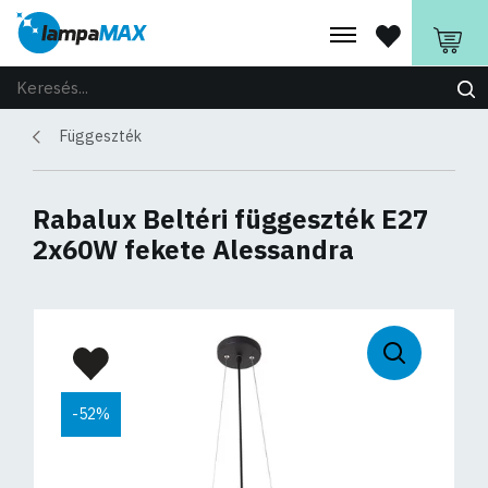
Függeszték
Rabalux Beltéri függeszték E27
2x60W fekete Alessandra
-52%