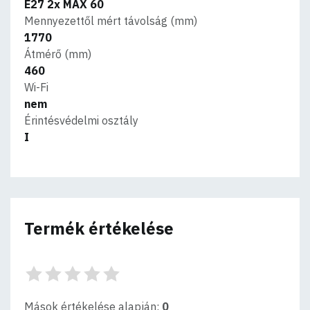
E27 2x MAX 60
Mennyezettől mért távolság (mm)
1770
Átmérő (mm)
460
Wi-Fi
nem
Érintésvédelmi osztály
I
Termék értékelése
Mások értékelése alapján:
0