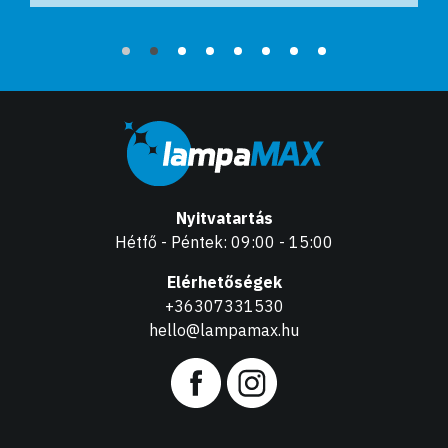
Nyitvatartás
Hétfő - Péntek: 09:00 - 15:00
Elérhetőségek
+36307331530
hello@lampamax.hu