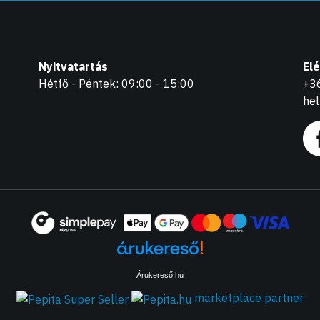
Nyitvatartás
El
Hétfő - Péntek: 09:00 - 15:00
+3
he
Árukereső.hu
marketplace partner