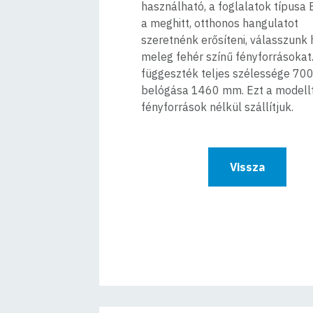
használható, a foglalatok típusa 
a meghitt, otthonos hangulatot
szeretnénk erősíteni, válasszunk
meleg fehér színű fényforrásokat
függeszték teljes szélessége 70
belógása 1460 mm. Ezt a modell
fényforrások nélkül szállítjuk.
Vissza