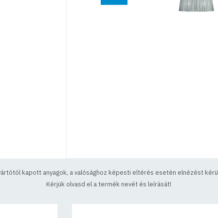
yártótól kapott anyagok, a valósághoz képesti eltérés esetén elnézést kérün
Kérjük olvasd el a termék nevét és leírását!