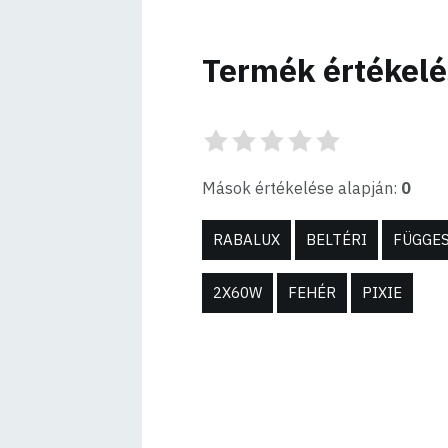
Termék értékel
Mások értékelése alapján:
0
RABALUX
BELTÉRI
FÜGGE
2X60W
FEHÉR
PIXIE