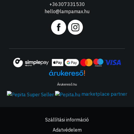
+36307331530
hello@lampamax.hu
Árukereső.hu
marketplace partner
Szállítási információ
Adatvédelem