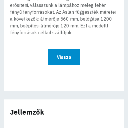
erősíteni, válasszunk a lámpához meleg fehér
fényű fényforrásokat. Az Aslan függeszték méretei
a következők: átmérője 560 mm, belógása 1200
mm, beépítési átmérője 120 mm. Ezt a modellt
fényforrások nélkül szállítjuk.
Vissza
Jellemzők