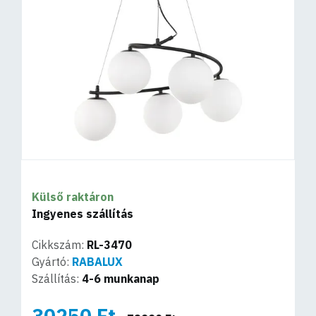
Külső raktáron
Ingyenes szállítás
Cikkszám:
RL-3470
Gyártó:
RABALUX
Szállítás:
4-6 munkanap
30250 Ft