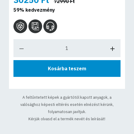
72990 Ft
59% kedvezmény
Kosárba teszem
A feltűntetett képek a gyártótól kapott anyagok, a
valósághoz képesti eltérés esetén elnézést kérünk,
folyamatosan javítjuk.
Kérjük olvasd el a termék nevét és leírását!