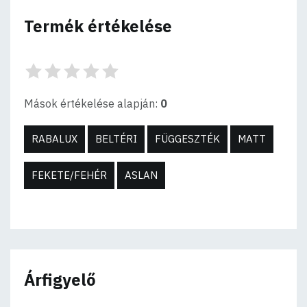
Termék értékelése
Mások értékelése alapján:
0
RABALUX
BELTÉRI
FÜGGESZTÉK
MATT
FEKETE/FEHÉR
ASLAN
Árfigyelő