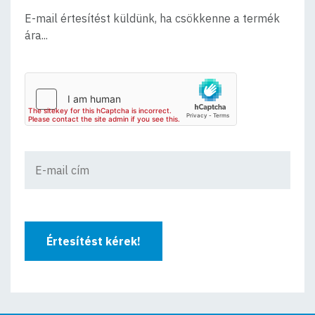
E-mail értesítést küldünk, ha csökkenne a termék
ára...
Értesítést kérek!