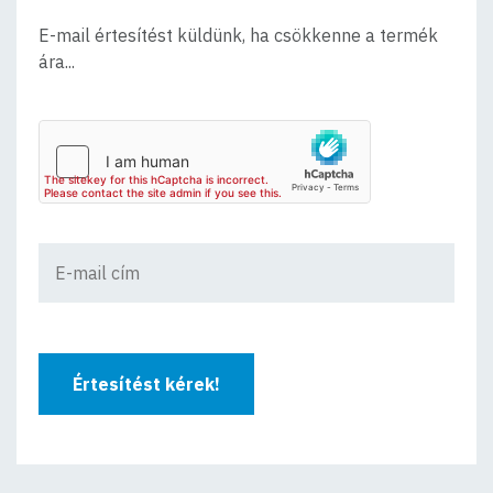
E-mail értesítést küldünk, ha csökkenne a termék
ára...
Értesítést kérek!