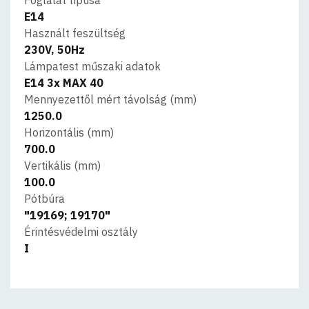
E14
Használt feszültség
230V, 50Hz
Lámpatest műszaki adatok
E14 3x MAX 40
Mennyezettől mért távolság (mm)
1250.0
Horizontális (mm)
700.0
Vertikális (mm)
100.0
Pótbúra
"19169; 19170"
Érintésvédelmi osztály
I