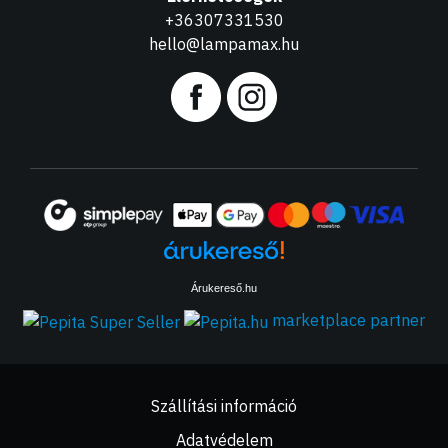
+36307331530
hello@lampamax.hu
Árukereső.hu
marketplace partner
Szállítási információ
Adatvédelem