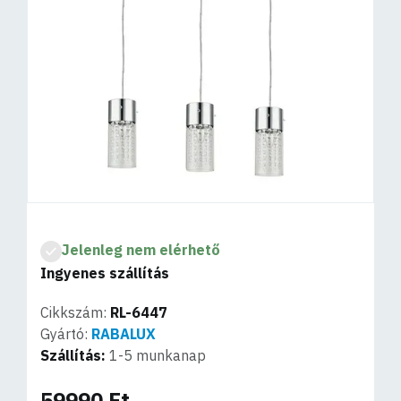
Jelenleg nem elérhető
Ingyenes szállítás
Cikkszám:
RL-6447
Gyártó:
RABALUX
Szállítás:
1-5 munkanap
59990 Ft