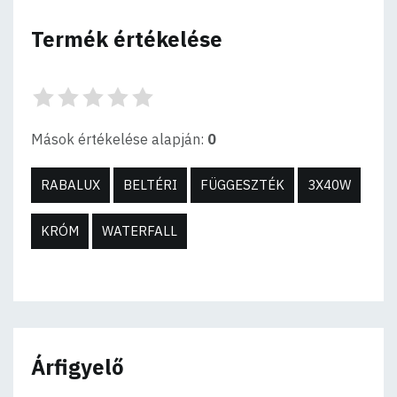
Termék értékelése
Mások értékelése alapján:
0
RABALUX
BELTÉRI
FÜGGESZTÉK
3X40W
KRÓM
WATERFALL
Árfigyelő