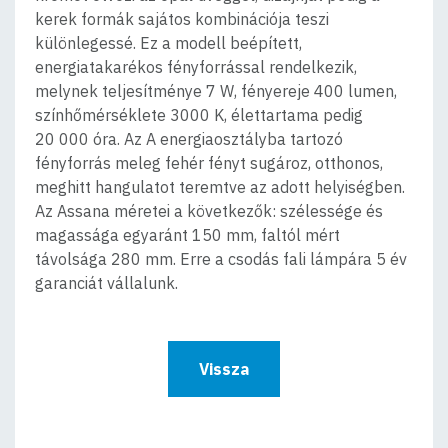
kerek formák sajátos kombinációja teszi
különlegessé. Ez a modell beépített,
energiatakarékos fényforrással rendelkezik,
melynek teljesítménye 7 W, fényereje 400 lumen,
színhőmérséklete 3000 K, élettartama pedig
20 000 óra. Az A energiaosztályba tartozó
fényforrás meleg fehér fényt sugároz, otthonos,
meghitt hangulatot teremtve az adott helyiségben.
Az Assana méretei a következők: szélessége és
magassága egyaránt 150 mm, faltól mért
távolsága 280 mm. Erre a csodás fali lámpára 5 év
garanciát vállalunk.
Vissza