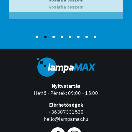
Kosárba teszem
Nyitvatartás
Hétfő - Péntek: 09:00 - 15:00
Elérhetőségek
+36307331530
hello@lampamax.hu