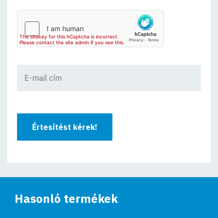
Értesítést kérek!
Hasonló termékek