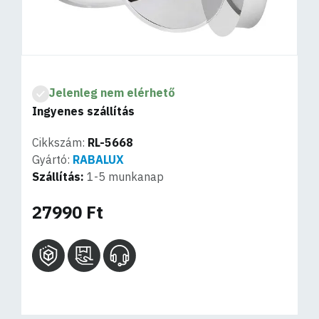
Jelenleg nem elérhető
Ingyenes szállítás
Cikkszám:
RL-5668
Gyártó:
RABALUX
Szállítás:
1-5 munkanap
27990 Ft