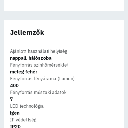
Jellemzők
Ajánlott használati helyiség
nappali, hálószoba
Fényforrás színhőmérséklet
meleg fehér
Fényforrás fényárama (Lumen)
400
Fényforrás műszaki adatok
7
LED technológia
igen
IP védettség
IP20