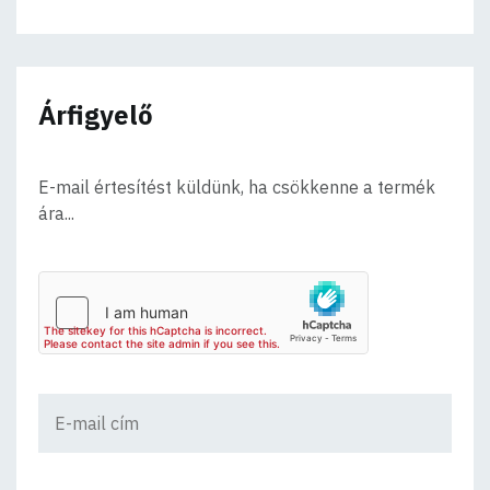
Árfigyelő
E-mail értesítést küldünk, ha csökkenne a termék
ára...