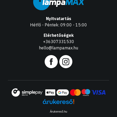
Nyitvatartás
Hétfő - Péntek: 09:00 - 15:00
Elérhetőségek
+36307331530
hello@lampamax.hu
Árukereső.hu