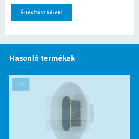
Értesítést kérek!
Hasonló termékek
-40%