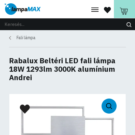
Fali lámpa
Rabalux Beltéri LED fali lámpa
18W 1293lm 3000K alumínium
Andrei