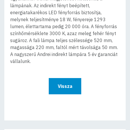
lámpának. Az indirekt fényt beépített,
energiatakarékos LED fényforrás biztosítja,
melynek teljesítménye 18 W, fényereje 1293
lumen, élettartama pedig 20 000 óra. A fényforrás
színhőmérséklete 3000 K, azaz meleg fehér fényt
sugároz. A fali lámpa teljes szélessége 520 mm,
magassága 220 mm, faltól mért távolsága 50 mm.
A nagyszerű Andrei indirekt lámpára 5 év garanciát
vállalunk.
Vissza