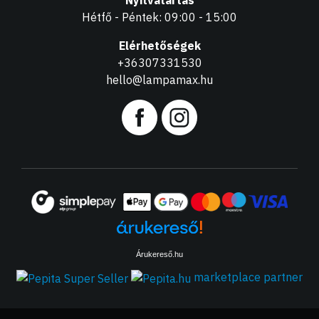
Nyitvatartás
Hétfő - Péntek: 09:00 - 15:00
Elérhetőségek
+36307331530
hello@lampamax.hu
Árukereső.hu
marketplace partner