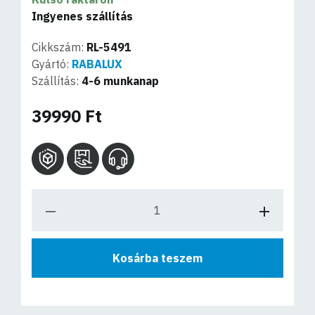
Ingyenes szállítás
Cikkszám:
RL-5491
Gyártó:
RABALUX
Szállítás:
4-6 munkanap
39990 Ft
Kosárba teszem