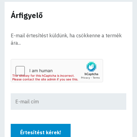
Árfigyelő
E-mail értesítést küldünk, ha csökkenne a termék
ára...
Értesítést kérek!