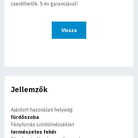
cserélhetők. 5 év garanciával!
Vissza
Jellemzők
Ajánlott használati helyiség
fürdőszoba
Fényforrás színhőmérséklet
természetes fehér