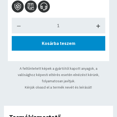
Kosárba teszem
A feltűntetett képek a gyártótól kapott anyagok, a
valósághoz képesti eltérés esetén elnézést kérünk,
folyamatosan javítjuk.
Kérjük olvasd el a termék nevét és leírását!