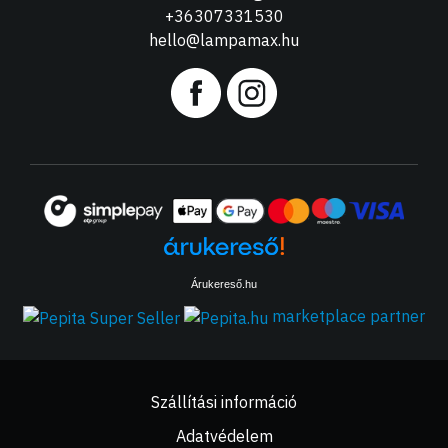
+36307331530
hello@lampamax.hu
Árukereső.hu
marketplace partner
Szállítási információ
Adatvédelem