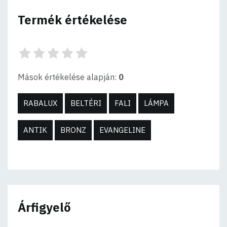
Termék értékelése
Mások értékelése alapján:
0
RABALUX
BELTÉRI
FALI
LÁMPA
ANTIK
BRONZ
EVANGELINE
Árfigyelő