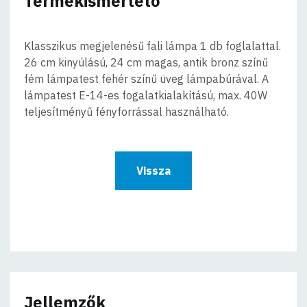
Termékismertető
Klasszikus megjelenésű fali lámpa 1 db foglalattal.
26 cm kinyúlású, 24 cm magas, antik bronz színű
fém lámpatest fehér színű üveg lámpabúrával. A
lámpatest E-14-es fogalatkialakítású, max. 40W
teljesítményű fényforrással használható.
Vissza
Jellemzők