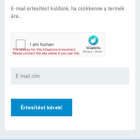
E-mail értesítést küldünk, ha csökkenne a termék
ára...
Értesítést kérek!