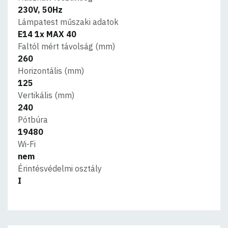
230V, 50Hz
Lámpatest műszaki adatok
E14 1x MAX 40
Faltól mért távolság (mm)
260
Horizontális (mm)
125
Vertikális (mm)
240
Pótbúra
19480
Wi-Fi
nem
Érintésvédelmi osztály
I