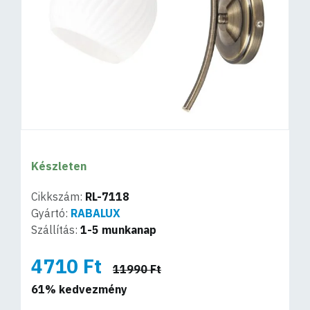
Készleten
Cikkszám:
RL-7118
Gyártó:
RABALUX
Szállítás:
1-5 munkanap
4710 Ft
11990 Ft
61% kedvezmény