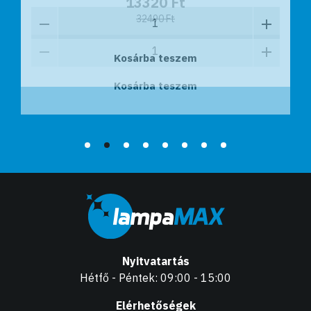
13320 Ft
32490 Ft
Kosárba teszem
Kosárba teszem
Nyitvatartás
Hétfő - Péntek: 09:00 - 15:00
Elérhetőségek