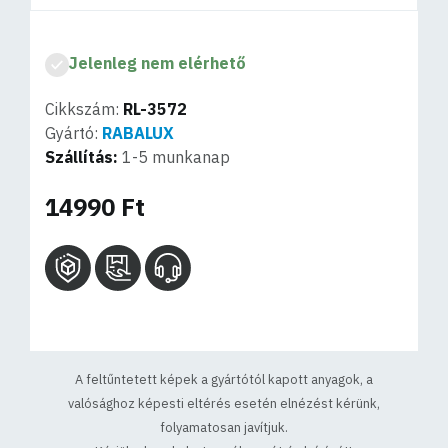
Jelenleg nem elérhető
Cikkszám:
RL-3572
Gyártó:
RABALUX
Szállítás:
1-5 munkanap
14990 Ft
A feltűntetett képek a gyártótól kapott anyagok, a
valósághoz képesti eltérés esetén elnézést kérünk,
folyamatosan javítjuk.