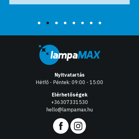
Nyitvatartás
Hétfő - Péntek: 09:00 - 15:00
Elérhetőségek
+36307331530
hello@lampamax.hu