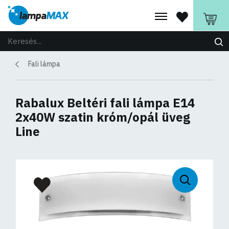
Fali lámpa
Rabalux Beltéri fali lámpa E14
2x40W szatin króm/opál üveg
Line