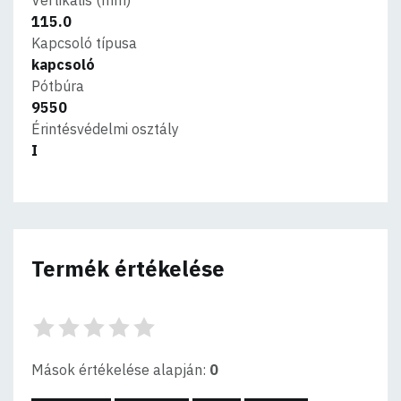
115.0
Kapcsoló típusa
kapcsoló
Pótbúra
9550
Érintésvédelmi osztály
I
Termék értékelése
Mások értékelése alapján:
0