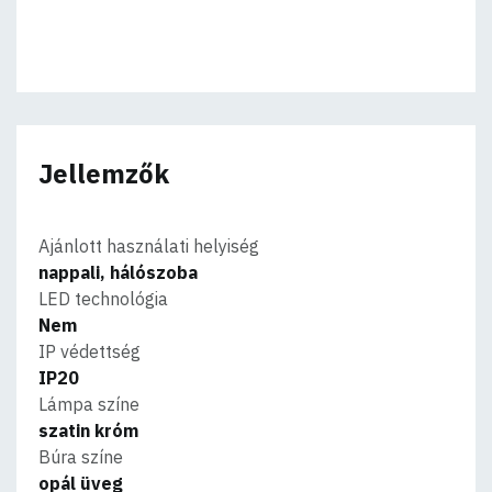
Jellemzők
Ajánlott használati helyiség
nappali, hálószoba
LED technológia
Nem
IP védettség
IP20
Lámpa színe
szatin króm
Búra színe
opál üveg