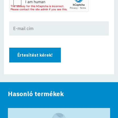
Értesítést kérek!
Hasonló termékek