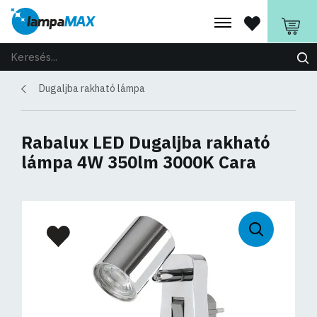
Dugaljba rakható lámpa
Rabalux LED Dugaljba rakható
lámpa 4W 350lm 3000K Cara