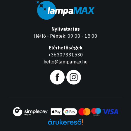
Nyitvatartás
Hétfő - Péntek: 09:00 - 15:00
Elérhetőségek
+36307331530
hello@lampamax.hu