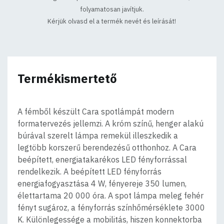
folyamatosan javítjuk.
Kérjük olvasd el a termék nevét és leírását!
Termékismertető
A fémből készült Cara spotlámpát modern
formatervezés jellemzi. A króm színű, henger alakú
búrával szerelt lámpa remekül illeszkedik a
legtöbb korszerű berendezésű otthonhoz. A Cara
beépített, energiatakarékos LED fényforrással
rendelkezik. A beépített LED fényforrás
energiafogyasztása 4 W, fényereje 350 lumen,
élettartama 20 000 óra. A spot lámpa meleg fehér
fényt sugároz, a fényforrás színhőmérséklete 3000
K. Különlegessége a mobilitás, hiszen konnektorba