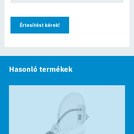
Értesítést kérek!
Hasonló termékek