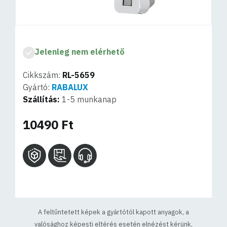
Jelenleg nem elérhető
Cikkszám:
RL-5659
Gyártó:
RABALUX
Szállítás:
1-5 munkanap
10490 Ft
A feltűntetett képek a gyártótól kapott anyagok, a
valósághoz képesti eltérés esetén elnézést kérünk,