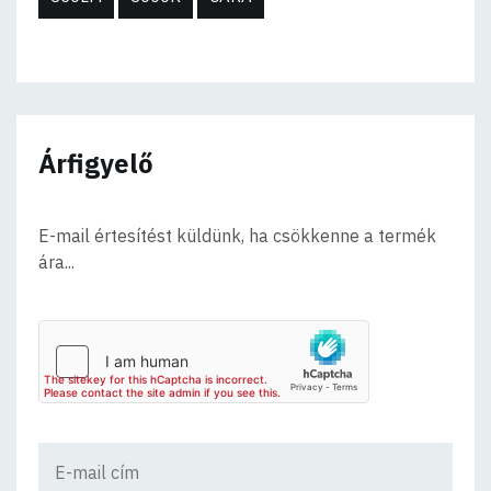
Árfigyelő
E-mail értesítést küldünk, ha csökkenne a termék
ára...