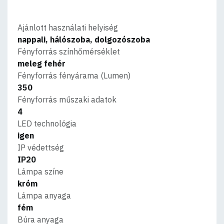
Ajánlott használati helyiség
nappali, hálószoba, dolgozószoba
Fényforrás színhőmérséklet
meleg fehér
Fényforrás fényárama (Lumen)
350
Fényforrás műszaki adatok
4
LED technológia
igen
IP védettség
IP20
Lámpa színe
króm
Lámpa anyaga
fém
Búra anyaga