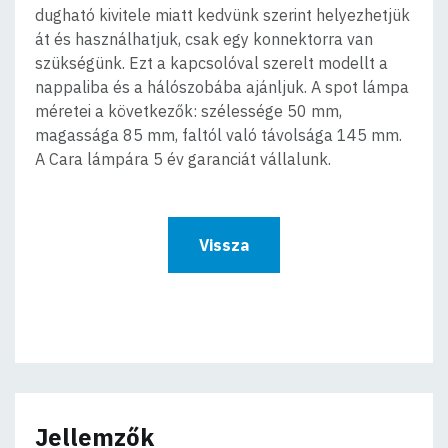
dugható kivitele miatt kedvünk szerint helyezhetjük
át és használhatjuk, csak egy konnektorra van
szükségünk. Ezt a kapcsolóval szerelt modellt a
nappaliba és a hálószobába ajánljuk. A spot lámpa
méretei a következők: szélessége 50 mm,
magassága 85 mm, faltól való távolsága 145 mm.
A Cara lámpára 5 év garanciát vállalunk.
Vissza
Jellemzők