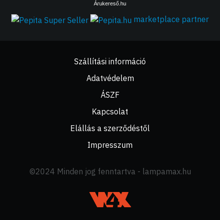
Árukereső.hu
marketplace partner
Szállítási információ
Adatvédelem
ÁSZF
Kapcsolat
Elállás a szerződéstől
Impresszum
©2024 Minden jog fenntartva - lampamax.hu