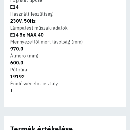
E14
Használt feszültség
230V, 50Hz
Lámpatest műszaki adatok
E14 5x MAX 40
Mennyezettől mért távolság (mm)
970.0
Átmérő (mm)
600.0
Pótbúra
19192
Érintésvédelmi osztály
I
Termék értékelése