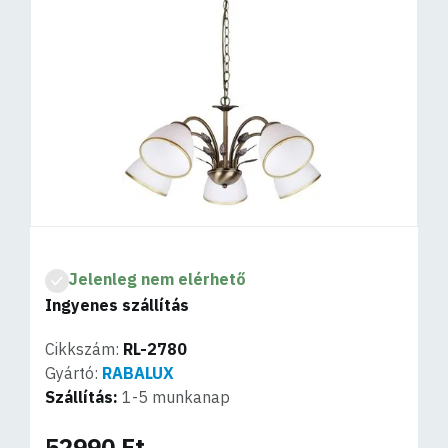
Jelenleg nem elérhető
Ingyenes szállítás
Cikkszám:
RL-2780
Gyártó:
RABALUX
Szállítás:
1-5 munkanap
52990 Ft