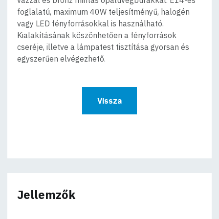
foglalatú, maximum 40W teljesítményű, halogén
vagy LED fényforrásokkal is használható.
Kialakításának köszönhetően a fényforrások
cseréje, illetve a lámpatest tisztítása gyorsan és
egyszerűen elvégezhető.
Vissza
Jellemzők