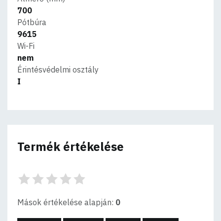
700
Pótbúra
9615
Wi-Fi
nem
Érintésvédelmi osztály
I
Termék értékelése
Mások értékelése alapján:
0