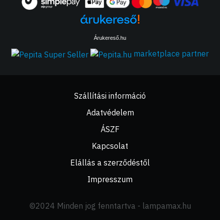
Árukereső.hu
marketplace partner
Szállítási információ
Adatvédelem
ÁSZF
Kapcsolat
Elállás a szerződéstől
Impresszum
©2024 Minden jog fenntartva - lampamax.hu