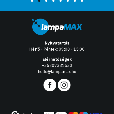
Nyitvatartás
Hétfő - Péntek: 09:00 - 15:00
Elérhetőségek
+36307331530
hello@lampamax.hu