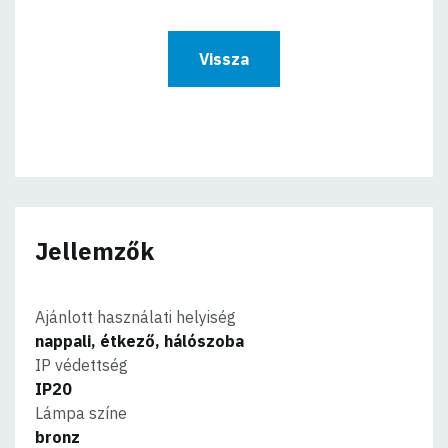
Vissza
Jellemzők
Ajánlott használati helyiség
nappali, étkező, hálószoba
IP védettség
IP20
Lámpa színe
bronz