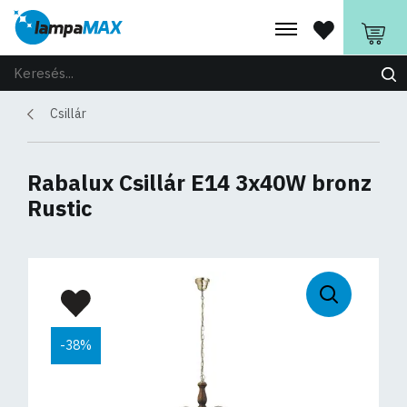
Csillár
Rabalux Csillár E14 3x40W bronz
Rustic
-38%