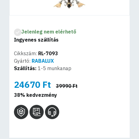
Jelenleg nem elérhető
Ingyenes szállítás
Cikkszám:
RL-7093
Gyártó:
RABALUX
Szállítás:
1-5 munkanap
24670 Ft
39990 Ft
38% kedvezmény