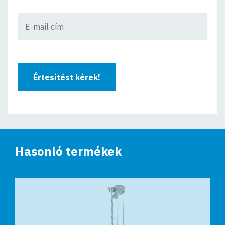
Értesítést kérek!
Hasonló termékek