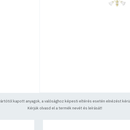
yártótól kapott anyagok, a valósághoz képesti eltérés esetén elnézést kérün
Kérjük olvasd el a termék nevét és leírását!