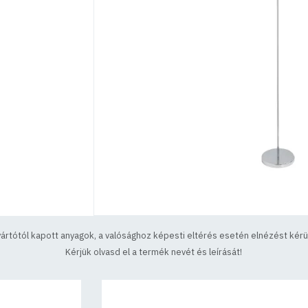
yártótól kapott anyagok, a valósághoz képesti eltérés esetén elnézést kérün
Kérjük olvasd el a termék nevét és leírását!