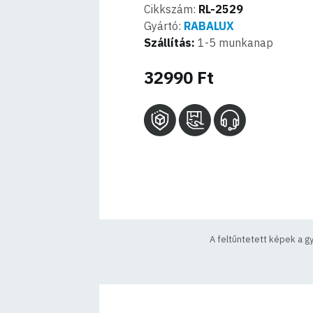
Cikkszám:
RL-2529
Gyártó:
RABALUX
Szállítás:
1-5 munkanap
32990 Ft
A feltűntetett képek a g