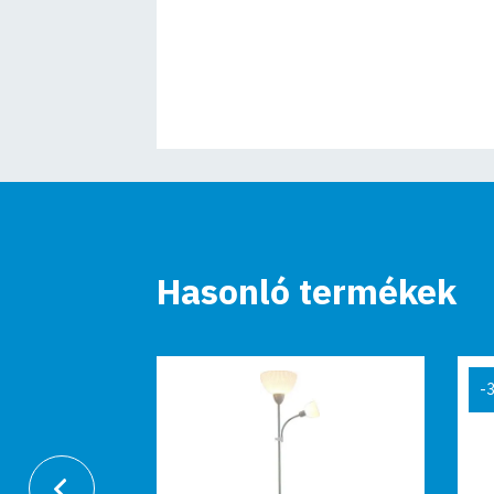
Hasonló termékek
-34%
-