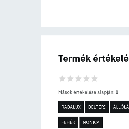
Termék értékel
Mások értékelése alapján:
0
RABALUX
BELTÉRI
ÁLLÓL
FEHÉR
MONICA