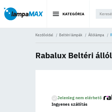
KATEGÓRIA
Kezdőoldal
Beltéri lámpák
Állólámpa
R
Rabalux Beltéri áll
Jelenleg nem elérhető
Ingyenes szállítás