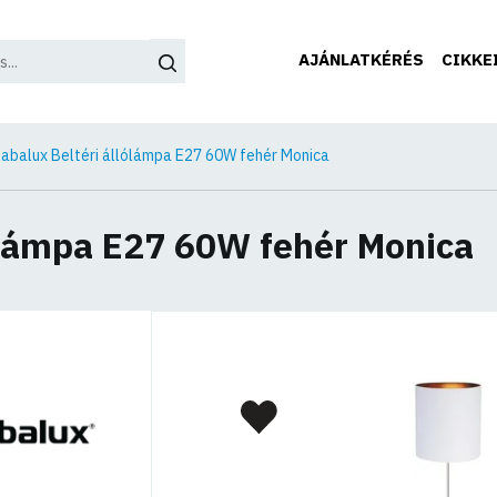
AJÁNLATKÉRÉS
CIKKE
abalux Beltéri állólámpa E27 60W fehér Monica
ólámpa E27 60W fehér Monica