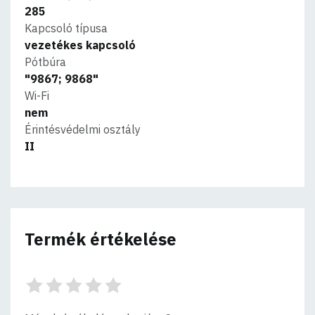
285
Kapcsoló típusa
vezetékes kapcsoló
Pótbúra
"9867; 9868"
Wi-Fi
nem
Érintésvédelmi osztály
II
Termék értékelése