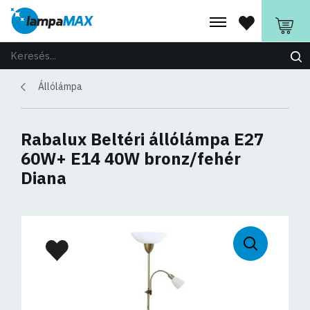
Állólámpa
Rabalux Beltéri állólámpa E27
60W+ E14 40W bronz/fehér
Diana