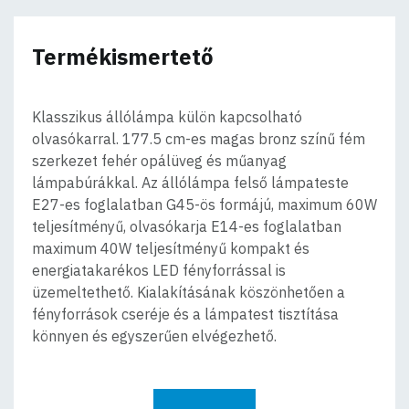
Termékismertető
Klasszikus állólámpa külön kapcsolható
olvasókarral. 177.5 cm-es magas bronz színű fém
szerkezet fehér opálüveg és műanyag
lámpabúrákkal. Az állólámpa felső lámpateste
E27-es foglalatban G45-ös formájú, maximum 60W
teljesítményű, olvasókarja E14-es foglalatban
maximum 40W teljesítményű kompakt és
energiatakarékos LED fényforrással is
üzemeltethető. Kialakításának köszönhetően a
fényforrások cseréje és a lámpatest tisztítása
könnyen és egyszerűen elvégezhető.