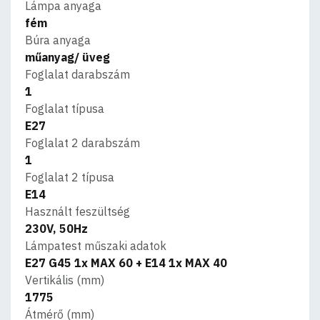
Lámpa anyaga
fém
Búra anyaga
műanyag/ üveg
Foglalat darabszám
1
Foglalat típusa
E27
Foglalat 2 darabszám
1
Foglalat 2 típusa
E14
Használt feszültség
230V, 50Hz
Lámpatest műszaki adatok
E27 G45 1x MAX 60 + E14 1x MAX 40
Vertikális (mm)
1775
Átmérő (mm)