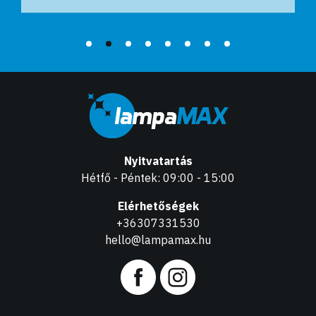
Nyitvatartás
Hétfő - Péntek: 09:00 - 15:00
Elérhetőségek
+36307331530
hello@lampamax.hu