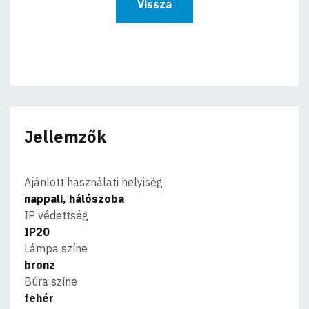
Vissza
Jellemzők
Ajánlott használati helyiség
nappali, hálószoba
IP védettség
IP20
Lámpa színe
bronz
Búra színe
fehér