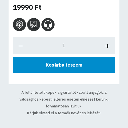
19990 Ft
Kosárba teszem
A feltűntetett képek a gyártótól kapott anyagok, a
valósághoz képesti eltérés esetén elnézést kérünk,
folyamatosan javítjuk.
Kérjük olvasd el a termék nevét és leírását!