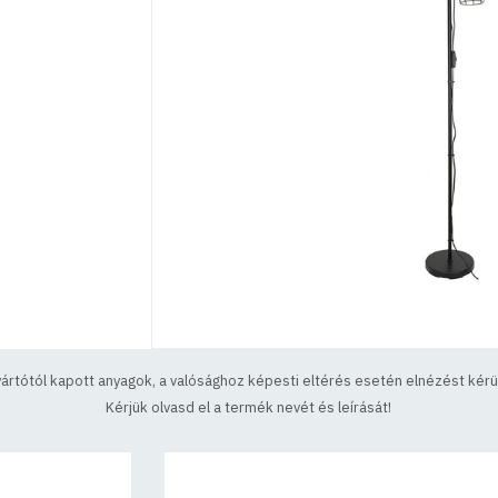
yártótól kapott anyagok, a valósághoz képesti eltérés esetén elnézést kérün
Kérjük olvasd el a termék nevét és leírását!