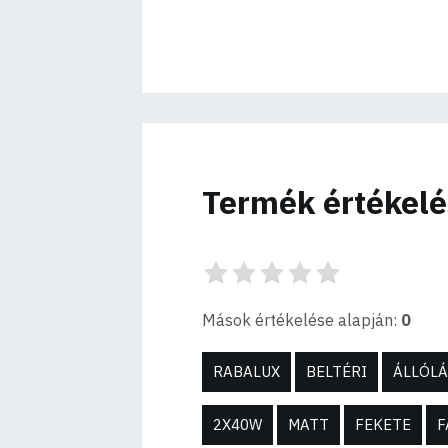
Termék értékel
Mások értékelése alapján:
0
RABALUX
BELTÉRI
ÁLLÓL
2X40W
MATT
FEKETE
F