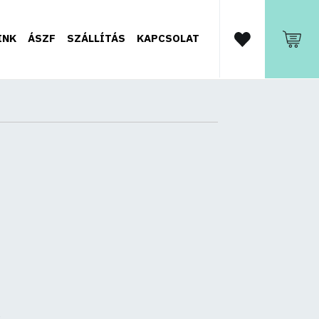
INK
ÁSZF
SZÁLLÍTÁS
KAPCSOLAT
.