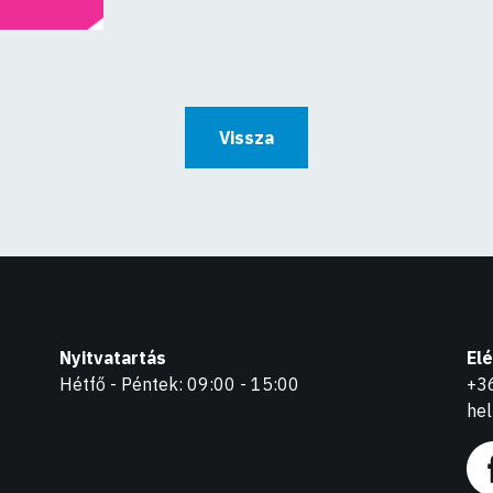
Vissza
Nyitvatartás
El
Hétfő - Péntek: 09:00 - 15:00
+3
he