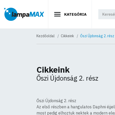
KATEGÓRIA
Kezdőoldal
Cikkeink
Őszi Újdonság 2. rész
Cikkeink
Őszi Újdonság 2. rész
Őszi Újdonság 2. rész
Az első részben a hangulatos Daphni éjje
most pedig elhoztuk nektek a modern ele