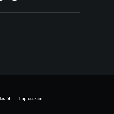
déstől
Impresszum